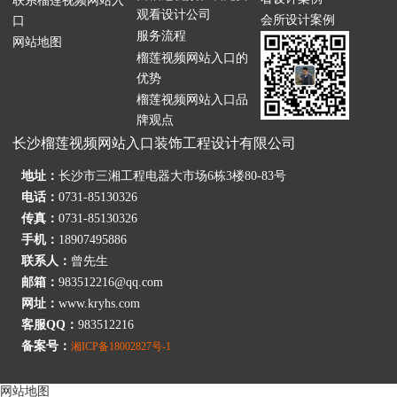
联系榴莲视频网站入
观看设计公司
会所设计案例
口
服务流程
网站地图
榴莲视频网站入口的
优势
榴莲视频网站入口品
牌观点
长沙榴莲视频网站入口装饰工程设计有限公司
地址：
长沙市三湘工程电器大市场6栋3楼80-83号
电话：
0731-85130326
传真：
0731-85130326
手机：
18907495886
联系人：
曾先生
邮箱：
983512216@qq.com
网址：
www.kryhs.com
客服QQ：
983512216
备案号：
湘ICP备18002827号-1
网站地图