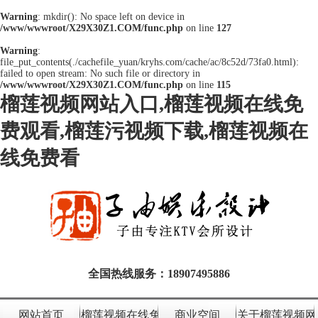
Warning
: mkdir(): No space left on device in
/www/wwwroot/X29X30Z1.COM/func.php
on line
127
Warning
:
file_put_contents(./cachefile_yuan/kryhs.com/cache/ac/8c52d/73fa0.html):
failed to open stream: No such file or directory in
/www/wwwroot/X29X30Z1.COM/func.php
on line
115
榴莲视频网站入口,榴莲视频在线免
费观看,榴莲污视频下载,榴莲视频在
线免费看
全国热线服务：
18907495886
网站首页
榴莲视频在线免费观看设计
商业空间
关于榴莲视频网