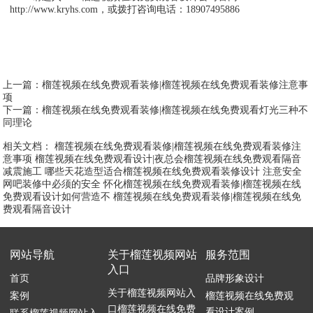
http://www.kryhs.com，或拨打咨询电话：18907495886
上一篇：
榴莲视频在线免费观看装修|榴莲视频在线免费观看装修注意事
项
下一篇：
榴莲视频在线免费观看装修|榴莲视频在线免费观看灯光三种不
同理论
相关文档：
榴莲视频在线免费观看装修|榴莲视频在线免费观看装修注
意事项
榴莲视频在线免费观看设计|夜总会榴莲视频在线免费观看隔音
减震施工
哪些天花造型适合榴莲视频在线免费观看装修设计
注意安全
网吧装修中必须的安全
怀化榴莲视频在线免费观看装修|榴莲视频在线
免费观看设计如何营造不
榴莲视频在线免费观看装修|榴莲视频在线免
费观看隔音设计
网站导航
关于榴莲视频网站
服务范围
入口
首页
品牌形象设计
关于榴莲视频网站入
案例
榴莲视频在线免费观
口榴莲视频在线免费
看设计案例