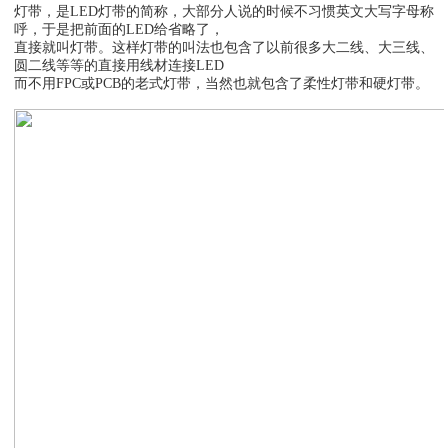
灯带，是LED灯带的简称，大部分人说的时候不习惯英文大写字母称
呼，于是把前面的LED给省略了，
直接就叫灯带。这样灯带的叫法也包含了以前很多大二线、大三线、
圆二线等等的直接用线材连接LED
而不用FPC或PCB的老式灯带，当然也就包含了柔性灯带和硬灯带。