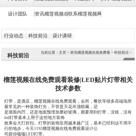
设计团队
资讯榴莲视频在线免费看
联系榴莲视频网站入口
行业动态
科技前沿
设计课研
当前位置：
主页
>
资讯榴莲视频在线免费看
>
科技前沿
>
科技前沿
榴莲视频在线免费观看装修|LED贴片灯带相关
技术参数
灯带，是酒店，榴莲视频在线免费观看，会所，餐饮等很多高端场所
最常见的一种装饰灯光，不管是天花吊顶暗藏，还
是墙面内凹，还是地面预埋加磨砂玻璃，都要用到灯带，没错，没有
led灯带基本上用于这些地方装饰
效果会大打折扣。灯带的装饰应用越来越广泛，基本已经到达不用不
行的地步，今天1192榴莲视频在线免费观看设计公
司跟你嗑嗑LED灯带。